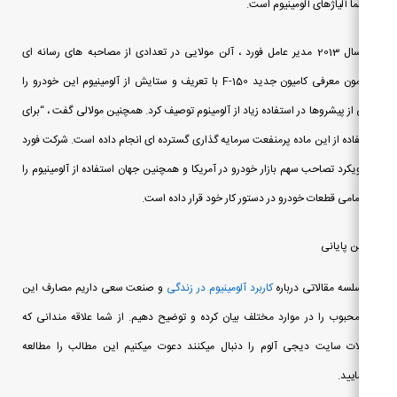
ا آلیاژهای آلومینیوم است.
در سال 2013 مدیر عامل فورد ، آلن مولایی در تعدادی از مصاحبه های رسانه ای
پیرامون معرفی کامیون جدید F-150 با تعریف و ستایش از آلومینیوم این خودرو را
از پیشروها در استفاده زیاد از آلومینوم توصیف کرد. همچنین مولالی گفت ، “برای
اده از این ماده پرمنفعت سرمایه گذاری گسترده ای انجام داده است. شرکت فورد
ویکرد تصاحب سهم بازار خودرو در آمریکا و همچنین جهان استفاده از آلومینیوم را
مامی قطعات خودرو در دستور کار خود قرار داده است.
 پایانی
لسه مقالاتی درباره
کاربرد آلومینیوم در زندگی
و صنعت سعی داریم مصارف این
محبوب را در موارد مختلف بیان کرده و توضیح دهیم. از شما علاقه مندانی که
ات سایت دیجی آلوم را دنبال میکنند دعوت میکنیم این مطالب را مطالعه
ایید.