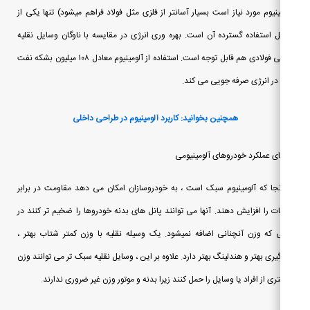
ینیوم مورد نیاز است بسیار آسانتر از فلزی مثل فولاد فراهم میشود) تنها یکی از
ل استفاده گسترده آن است. بهره وری انرژی در مقایسه با ناوگان وسایل نقلیه
سنتی فولادی هم قابل توجه است. استفاده از آلومینیوم معادل ۱۰۸ میلیون بشکه نفت
در انرژی صرفه جویی می کند.
همچنین بخوانید: کاربرد آلومینیوم در طراحی داخلی
ای عملکرد خودروهای آلومینیومی
نجا که آلومینیوم سبک است ، به خودروسازان امکان می دهد مقاومت در برابر
ت را افزایش دهند. آنها می توانند پانل های بدنه خودروها را ضخیم تر کنند در
 که وزن آنچنانی اضافه نمیشود. یک وسیله نقلیه با وزن کمتر شتاب بهتر ،
گیری بهتر و هندلینگ بهتر دارد. علاوه بر این ، وسایل نقلیه سبک تر می توانند وزن
ری از افراد یا وسایل را حمل کنند زیرا بدنه و موتور وزن غیر ضروری ندارند.