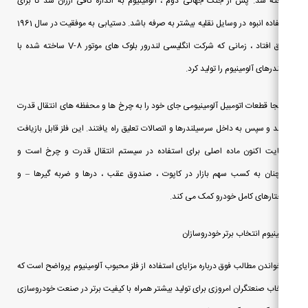
ه شد. پس از جنگ جهانی دوم ، آلومینیوم به اندازه کافی ارزان شد تا برای
استفاده انبوه در وسایل نقلیه بیشتر به صرفه باشد. دستیابی به موفقیت در سال 1961
اتفاق افتاد ، زمانی که شرکت انگلیسی لندرور بلوک های موتور V-8 ساخته شده با
درهای آلومینیوم را تولید کرد.
نجا قطعات اتومبیل آلومینیومی جای خود را به چرخ ها و محفظه های انتقال قدرت
د و سپس به داخل سرسیلندرها و اتصالات تعلیق راه یافتند. این فلز قابل بازیافت
ایت اکنون ماده اصلی برای استفاده در سیستم انتقال قدرت و چرخ است و
ان به کسب سهم بازار در کاپوت ، صندوق عقب ، درها و ضربه گیرها – و
ارهای کامل خودرو کمک می کند.
ینیوم انتخاب برتر خودروسازان
خواندن مطالب فوق درباره مزایای استفاده از فلز محبوب آلومینیوم پرواضح است که
اب صنعتگران امروزی برای تولید بیشتر همراه با کیفیت برتر در صنعت خودروسازی