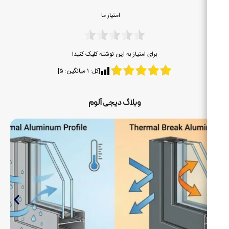
امتیاز ما
برای امتیاز به این نوشته کلیک کنید!
[کل:
۱
میانگین:
۵
]
ت
وبلاگ دیجی آلوم