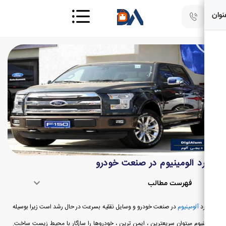
رد آلومینیوم در صنعت خودرو
فهرست مطالب
رد
آلومینیوم
در صنعت خودرو و وسایل نقلیه بسرعت در حال رشد است زیرا بوسیله
نیوم میتوان سریعترین ، ایمن ترین ، خودروها را سازگار با محیط زیست ساخت.