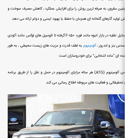
ین مقرون به صرفه ترین روش را برای افزایش عملکرد ، کاهش مصرف سوخت و
 تولید گازهای گلخانه ای همزمان با حفظ یا بهبود ایمنی و دوام ارائه می دهد.
از وسایل نقلیه در بازار انبوه مانند فورد F-150 گرفته تا اتومبیل های لوکس مانند آئودی
سدس بنز و لندرور ،
آلومینیوم
به لطف قدرت و مزیت های زیست محیطی ، به طور
نده ای “ماده انتخابی” برای خودروسازان است.
انجمن آلومینیوم (ATG) هر ساله مزایای آلومینیوم در حمل و نقل را از طریق برنامه
تحقیقاتی و فعالیت های مربوطه اطلاع رسانی می کند.