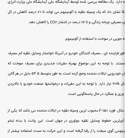
ه دارد: یک مطالعه بررسی شده توسط آزمایشگاه ملی آزمایشگاه ملی وزارت انرژی
آمریکا نشان داد که یک وسیله نقلیه با آلومینیوم می تواند تا 20 درصد کاهش در کل
رفی چرخه زندگی و تا 17 درصد در انتشار CO2 را کاهش دهد.
 جویی در سوخت با استفاده از آلومینیوم
طور فزاینده ای ، مصرف کنندگان خودرو در آمریکا خواستار وسایل نقلیه کم مصرف
ستند. با توجه به این موضوع بهمراه مقررات جدیدی برای مصرف سوخت که
ناوگان خودرویی ایالات متحده وضع کرده است، به طور متوسط ۵۴.۵ مایل در هر گالن
تا سال ۲۰۲۵ نیاز دارد. با توجه به این مقررات و درخواستها صنعت خودرو با بالابردن
 وری و عملکرد در حال پاسخگویی است.
یک مثال: فورد F-150 محبوب ترین وسیله نقلیه در ایالات متحده می باشد که یکی از
ورترین خطوط وسایل نقلیه موتوری در جهان است. این وانت با بدنه تمام
ینیومی گوی سبقت را از رقبا گرفته است و این حرکت به سمت استفاده بیشتر از