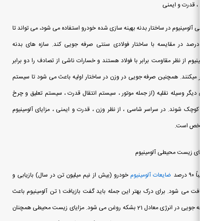
، قدرت و ایمنی
ی آلومینیوم در ساختار بدنه بهینه سازی شده خودرو استفاده می شود، می تواند تا
۵ درصد در مقایسه با ساختار فولادی سنتی صرفه جویی کند. سازه های بدنه
ینیوم از نظر مقاومت برابر با فولاد هستند و خسارات ناشی از تصادف را دو برابر
 میکنند. همچنین صرفه جویی در وزن در ساختار اولیه باعث می شود تا سیستم
دیگر وسیله نقلیه (از جمله موتور ، سیستم انتقال قدرت ، سیستم تعلیق و چرخ
کوچک شوند. در سراسر شاسی ، از نظر وزن ، قدرت و ایمنی ، مزایای آلومینیوم
ص است.
ای زیست محیطی آلومینیوم
۹ درصد
ضایعات آلومینیوم
خودرو (بیش از نیم میلیون تن در سال) بازیابی و
بازیافت می شود. برای درک بهتر این جمله باید گفت بازیافت 1 تن آلومینیوم باعث
صرفه جویی در انرژی معادل 21 بشکه روغن می شود. مزایای زیست محیطی همچنان