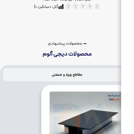
[کل:
۰
میانگین:
۰
]
محصولات پیشنهادی
محصولات دیجی آلوم
مقاطع ویژه و صنعتی
ریل مگ