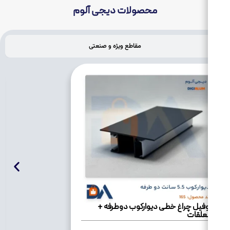
محصولات دیجی آلوم
مقاطع ویژه و صنعتی
ریل مگ
وفیل چراغ خطی دیوارکوب دوطرفه +
علقات