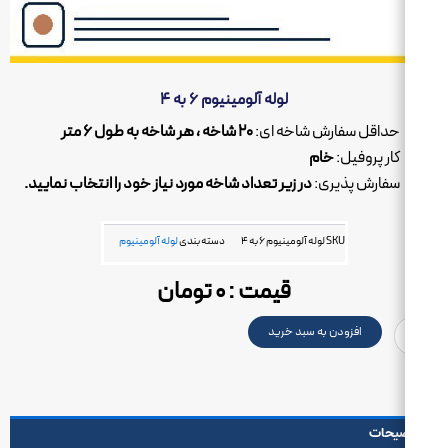
لوله آلومینیوم ۶ به ۴
حداقل سفارش شاخه ای:
۲۰ شاخه ، هر شاخه به طول ۶ متر
کار پروفیل:
خام
سفارش پذیری:
در زیر تعداد شاخه مورد نیاز خود را انتخاب نمایید.
SKU
لوله آلومینیوم ۶ به ۴
دسته بندی
لوله آلومینیوم
قیمت :
۰
تومان
یوم
افزودن به سبد خرید
یحات