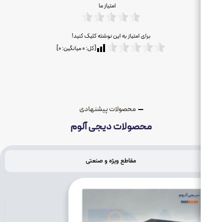
امتیاز ما
برای امتیاز به این نوشته کلیک کنید!
[کل:
۰
میانگین:
۰
]
محصولات پیشنهادی
محصولات دیجی آلوم
مقاطع ویژه و صنعتی
ریل مگ