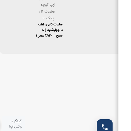
ای، كوچه
صنعت ۱۱ ،
پلاک ۱۰
ساعات کاری: شنبه
تا چهارشنبه ( ۸
صبح – ۱۶:۳۰ عصر )
گفتگو در
واتس آپ!