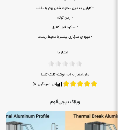
• کارایی به دلیل مخلوط شدن بهتر با مذاب
• زمان کوتاه
• عملکرد قابل کنترل
• شیوه ی سازگاری بیشتر با محیط زیست
امتیاز ما
برای امتیاز به این نوشته کلیک کنید!
[کل:
۱
میانگین:
۵
]
ت
وبلاگ دیجی آلوم