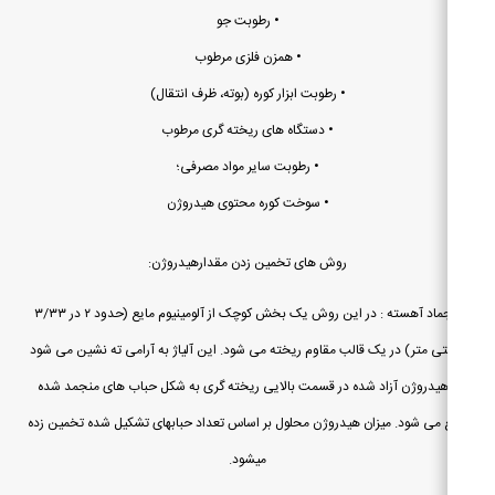
• رطوبت جو
• همزن فلزی مرطوب
• رطوبت ابزار کوره (بوته، ظرف انتقال)
• دستگاه های ریخته گری مرطوب
• رطوبت سایر مواد مصرفی؛
• سوخت کوره محتوی هیدروژن
روش های تخمین زدن مقدارهیدروژن:
انجماد آهسته : در این روش یک بخش کوچک از آلومینیوم مایع (حدود ۲ در ۳/۳۳
ی متر) در یک قالب مقاوم ریخته می شود. این آلیاژ به آرامی ته نشین می شود
هیدروژن آزاد شده در قسمت بالایی ریخته گری به شکل حباب های منجمد شده
می شود. میزان هیدروژن محلول بر اساس تعداد حبابهای تشکیل شده تخمین زده
میشود.