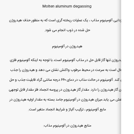
Molten aluminum degassing
زدایی آلومینیوم مذاب ، یک عملیات ریخته گری است که به منظور حذف هیدروژن
حل شده در ذوب انجام می شود.
هیدروژن در آلومینیوم
روژن تنها گاز قابل حل در مذاب آلومینیوم است، با توجه به اینکه آلومینیوم فلزی
ال است به سرعت در محیط مرطوب واکنش نشان می دهد و هیدروژن را جذب
می کند. آلومینیوم در حالت مذاب در دمای ۶۶۰ درجه سانتی گراد قابلیت جذب و حل
ن گاز هیدروژن را دارد. مقدار گاز هیدروژن در پروسه انجماد فلز مقدار قابل توجهی
ش می یابد.میزان هیدروژن در آلومینیوم جامد بسته به مقدار اولیه هیدروژن در
مایع آلومینیوم ، ترکیب آلیاژ و شرایط انجماد متغیر است.
منابع هیدروژن در آلومینیوم مذاب: