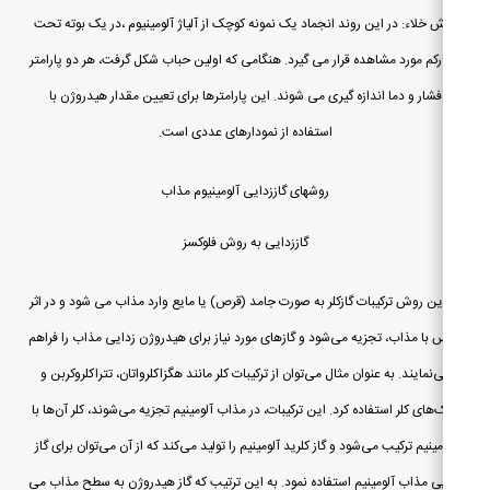
 خلاء: در این روند انجماد یک نمونه کوچک از آلیاژ آلومینیوم ،در یک بوته تحت
کم مورد مشاهده قرار می گیرد. هنگامی که اولین حباب شکل گرفت، هر دو پارامتر
فشار و دما اندازه گیری می شوند. این پارامترها برای تعیین مقدار هیدروژن با
استفاده از نمودارهای عددی است.
روشهای گاززدایی آلومینیوم مذاب
گاززدایی به روش فلوکسز
ین روش ترکیبات گازکلر به صورت جامد (قرص) یا مایع وارد مذاب می شود و در اثر
 با مذاب، تجزیه می‌شود و گازهای مورد نیاز برای هیدروژن زدایی مذاب را فراهم
‌نمایند. به عنوان مثال می‌توان از ترکیبات کلر مانند هگزاکلرواتان، تتراکلروکربن و
‌های کلر استفاده کرد. این ترکیبات، در مذاب آلومینیم تجزیه می‌شوند، کلر آن‌ها با
مینیم ترکیب می‌شود و گاز کلرید آلومینیم را تولید می‌کند که از آن می‌توان برای گاز
ی مذاب آلومینیم استفاده نمود. به این ترتیب که گاز هیدروژن به سطح مذاب می