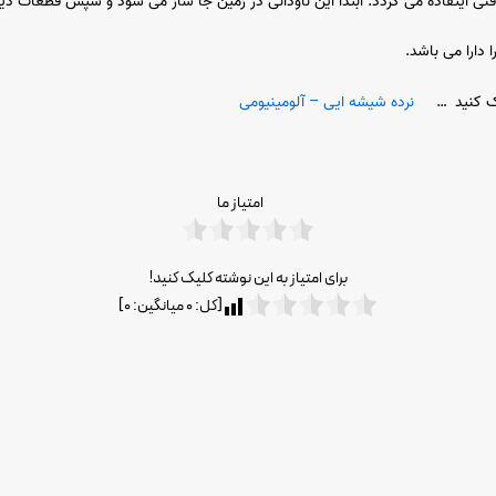
ی دفنی ایتفاده می گردد. ابتدا این ناودانی در زمین جا ساز می شود و سپس قطعات 
 دارا می باشد.
لیک کنید …
نرده شیشه ایی – آلومینیومی
امتیاز ما
برای امتیاز به این نوشته کلیک کنید!
[کل:
۰
میانگین:
۰
]