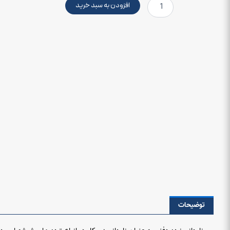
ناودانی
افزودن به سبد خرید
نرده
دفنی
عدد
توضیحات