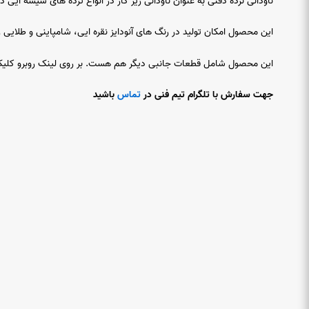
ناودانی نرده دفنی به عنوان ناودانی زیر کار در انواع ترده های شیشه ای
این محصول امکان تولید در رنگ های آنودایز نقره ایی، شامپاینی و طلایی را
این محصول شامل قطعات جانبی دیگر هم هست. بر روی لینک روبرو ک
جهت سفارش با تلگرام تیم فنی در
تماس
باشید