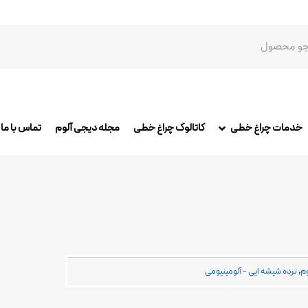
خدمات چراغ خطی
کاتالوگ چراغ خطی
مجله دیجی آلوم
تماس با ما
وم
,
نرده شیشه ایی - آلومینیومی