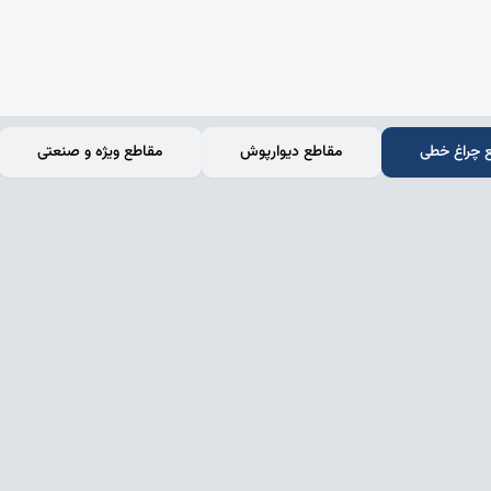
 چراغ خطی
مقاطع دیوارپوش
مقاطع ویژه و صنعتی