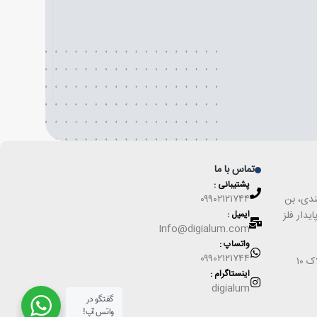
تماس با ما
پشتیبانی :
ندی، بن
۰۹۹۰۲۱۲۱۷۴۴
۴، واحد ۱۹، شرکت پایدار فلز
ایمیل :
Info@digialum.com
واتساپ :
۰۹۹۰۲۱۲۱۷۴۴
اینستاگرام :
digialum
گفتگو در
واتس آپ!