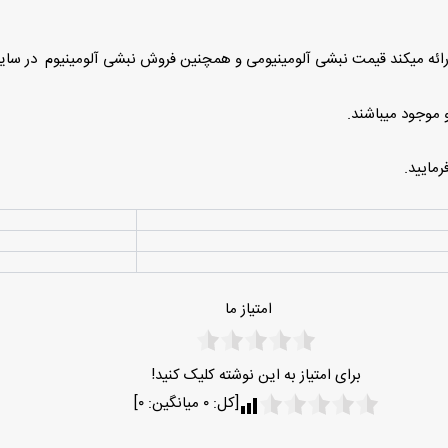
رائه میکند قیمت نبشی آلومینیومی و همچنین فروش نبشی آلومینیوم در سایز
و موجود میباشند.
رمایید.
وت آلومینیوم نرمال و ترمال بریک؛ کدام پروفیل برای پروژه شما مناسب است؟
مطالعه
امتیاز ما
برای امتیاز به این نوشته کلیک کنید!
[کل:
۰
میانگین:
۰
]