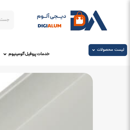
رش
ه
جستجو
حتوا
باز کردن در لیست محصولات
لیست محصولات
خدمات پروفیل آلومینیوم