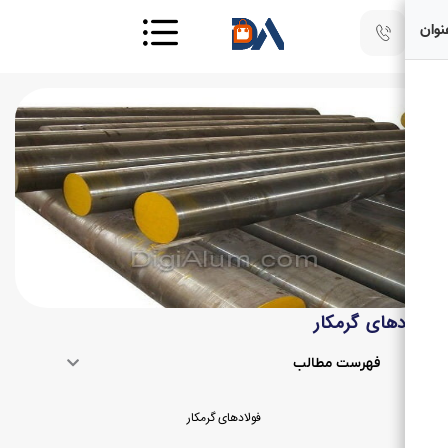
دهای گرمکار
فهرست مطالب
فولادهای گرمکار