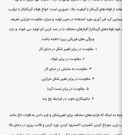
اده از فولادهای گرمکار با کیفیت بالا ، ضروری است. انواع فولاد گرمکارکار با ترکیب
میایی آن، فن آوری مورد استفاده در حین تولید و میزان مقاومت حرارتی تعریف
شود.فولادهای گرمکاراز آلیاژهای مختلف با در صد کربن کم تولید می شوند و باید
ویژگی های فیزیکی زیررا داشته باشند:
۱. مقاومت در برابر تغییر شکل در دمای کار.
۲. مقاومت در برابر شوک
۳. مقاومت به سایش در دمای کار.
۴. مقاومت در برابر تغییر شکل حرارتی.
۵. مقاومت در برابر تست گرما.
۶. ماشینکاری خوب در شرایط یخ زده.
وجه به اینکه که فرایندهای مختلف برای تغییرشکل و فرم دادن به فلزات داغ مانند
ب زنی، سوراخ کردن، کشیدن، اکسترود کردن، نورد کردن و قالب ریزی، در دمای بالا
نجام می شود، ابزارمورد استفاده باید ترکیبی از قدرت، مقاومت در برابر سایش و